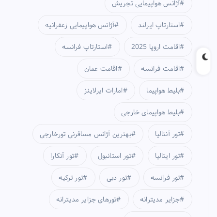
آژانس هواپیمایی تجریش
استارتاپ ایرلند
آژانس هواپیمایی زعفرانیه
اقامت اروپا 2025
استارتاپ فرانسه
اقامت فرانسه
اقامت عمان
بلیط هواپیما
امارات ایرلاینز
بلیط هواپیمای خارجی
تور آنتالیا
بهترین آژانس مسافرنی تورخارجی
تور ایتالیا
تور استانبول
تور آنکارا
تور فرانسه
تور دبی
تور ترکیه
جزایر مدیترانه
تورهای جزایر مدیترانه