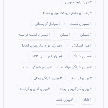
خرید بلیط خارجی
راهنمای جامع دریافت ویزای کانادا
شمیران گشت
سواحل کریستالی
شینگن
شنگن
شمیران گشت فرانسه
هتل استقلال
مدارک مورد نیاز ویزای کانادا
ویزای شینگن
ویزای توریستی کانادا
ویزای شینگن فرانسه
ویزای شینگن 2025
ویزای فرانسه
ویزای شینگن یونان
ویزای کارآفرینی ایرلند
ویزای فناوری فرانسه
کانادا
ویزای کانادا