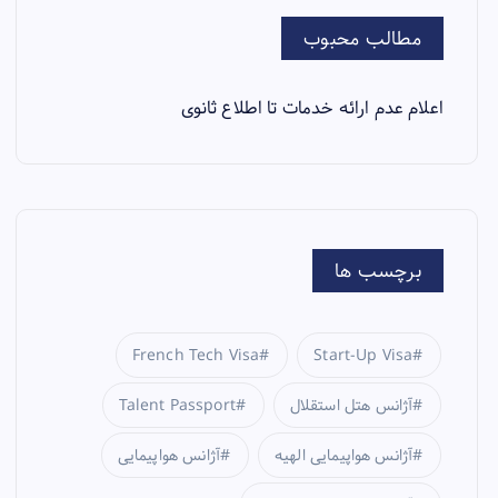
مطالب محبوب
اعلام عدم ارائه خدمات تا اطلاع ثانوی
برچسب ها
French Tech Visa
Start-Up Visa
آژانس هتل استقلال
Talent Passport
آژانس هواپیمایی الهیه
آژانس هواپیمایی