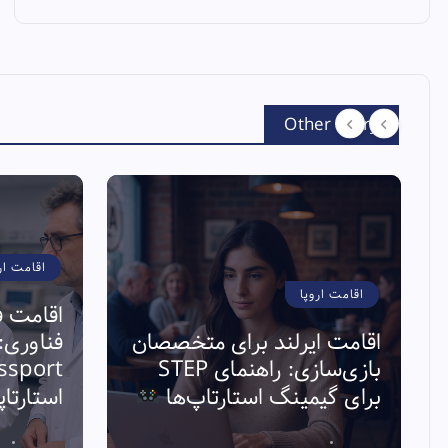
Other Story
اقامت ار
اقامت اروپا
اقامت ف
اقامت ایرلند برای متخصصان
بازی‌سازی: راهنمای STEP
برای گیمینگ استارتاپ‌ها
استارتا