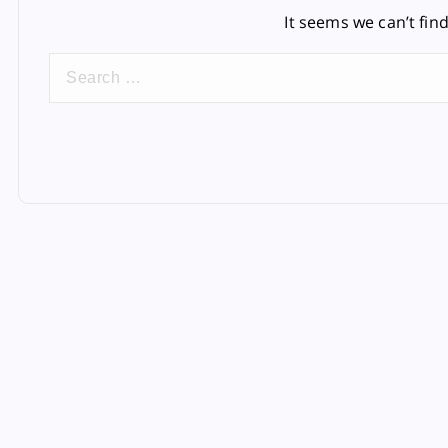
It seems we can’t fin