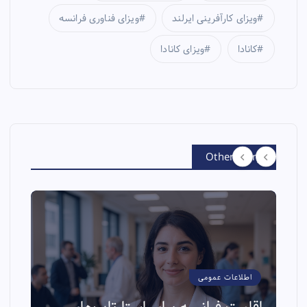
ویزای کارآفرینی ایرلند
ویزای فناوری فرانسه
کانادا
ویزای کانادا
Other Story
اطلاعات عمومی