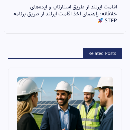
اقامت ایرلند از طریق استارتاپ و ایده‌های
t
خلاقانه: راهنمای اخذ اقامت ایرلند از طریق برنامه
STEP
n
a
v
Related Posts
i
g
a
t
i