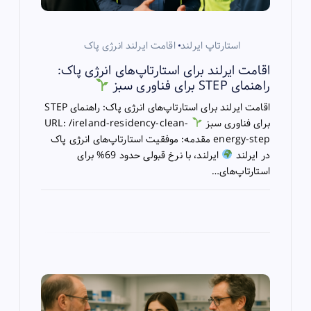
o
n
استارتاپ ایرلند
اقامت ایرلند انرژی پاک
اقامت ایرلند برای استارتاپ‌های انرژی پاک:
راهنمای STEP برای فناوری سبز
اقامت ایرلند برای استارتاپ‌های انرژی پاک: راهنمای STEP
برای فناوری سبز
URL: /ireland-residency-clean-
energy-step مقدمه: موفقیت استارتاپ‌های انرژی پاک
در ایرلند
ایرلند، با نرخ قبولی حدود 69% برای
استارتاپ‌های…