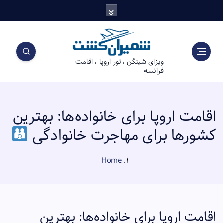
S
k
i
p
t
ویزای شینگن ، تور اروپا ، اقامت
o
فرانسه
c
o
n
t
اقامت اروپا برای خانواده‌ها: بهترین
e
کشورها برای مهاجرت خانوادگی
n
t
Home
اقامت اروپا برای خانواده‌ها: بهترین