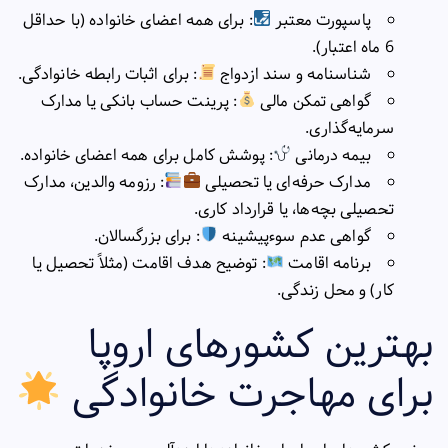
پاسپورت معتبر
: برای همه اعضای خانواده (با حداقل
6 ماه اعتبار).
شناسنامه و سند ازدواج
: برای اثبات رابطه خانوادگی.
گواهی تمکن مالی
: پرینت حساب بانکی یا مدارک
سرمایه‌گذاری.
بیمه درمانی
: پوشش کامل برای همه اعضای خانواده.
مدارک حرفه‌ای یا تحصیلی
: رزومه والدین، مدارک
تحصیلی بچه‌ها، یا قرارداد کاری.
گواهی عدم سوءپیشینه
: برای بزرگسالان.
برنامه اقامت
: توضیح هدف اقامت (مثلاً تحصیل یا
کار) و محل زندگی.
بهترین کشورهای اروپا
برای مهاجرت خانوادگی