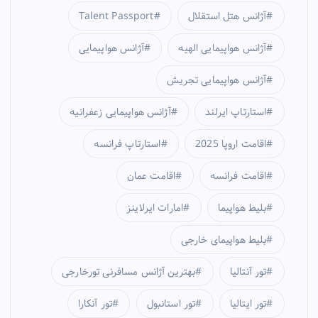
آژانس هتل استقلال
Talent Passport
آژانس هواپیمایی الهیه
آژانس هواپیمایی
آژانس هواپیمایی تجریش
استارتاپ ایرلند
آژانس هواپیمایی زعفرانیه
اقامت اروپا 2025
استارتاپ فرانسه
اقامت فرانسه
اقامت عمان
بلیط هواپیما
امارات ایرلاینز
بلیط هواپیمای خارجی
تور آنتالیا
بهترین آژانس مسافرنی تورخارجی
تور ایتالیا
تور استانبول
تور آنکارا