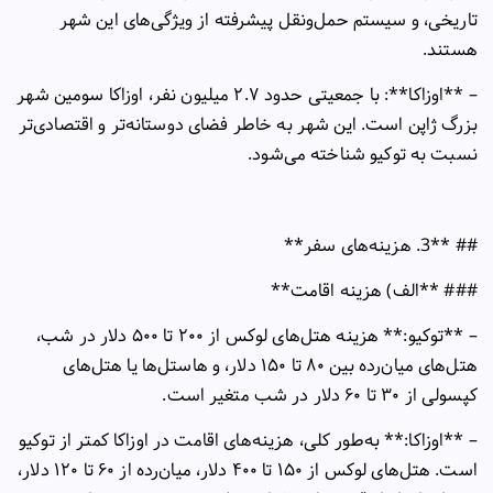
تاریخی، و سیستم حمل‌ونقل پیشرفته از ویژگی‌های این شهر
هستند
.
– **
اوزاکا**: با جمعیتی حدود
۲.۷
میلیون نفر، اوزاکا سومین شهر
بزرگ ژاپن است. این شهر به خاطر فضای دوستانه‌تر و اقتصادی‌تر
نسبت به توکیو شناخته می‌شود
.
## **3.
هزینه‌های سفر
**
### **
الف) هزینه اقامت
**
– **
توکیو:** هزینه هتل‌های لوکس از
۲۰۰
تا
۵۰۰
دلار در شب،
هتل‌های میان‌رده بین
۸۰
تا
۱۵۰
دلار، و هاستل‌ها یا هتل‌های
کپسولی از
۳۰
تا
۶۰
دلار در شب متغیر است
.
– **
اوزاکا:** به‌طور کلی، هزینه‌های اقامت در اوزاکا کمتر از توکیو
است. هتل‌های لوکس از
۱۵۰
تا
۴۰۰
دلار، میان‌رده از
۶۰
تا
۱۲۰
دلار،