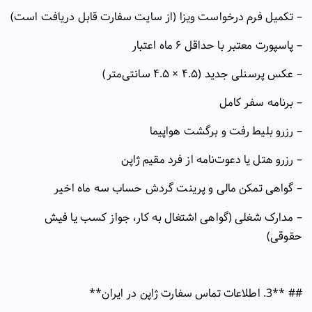
–
تکمیل فرم درخواست ویزا (از سایت سفارت قابل دریافت است)
–
پاسپورت معتبر با حداقل
۶
ماه اعتبار
–
عکس پرسنلی جدید (
۴.۵ × ۴.۵
سانتی‌متر)
–
برنامه سفر کامل
–
رزرو بلیط رفت و برگشت هواپیما
–
رزرو هتل یا دعوت‌نامه از فرد مقیم ژاپن
–
گواهی تمکن مالی و پرینت گردش حساب سه ماه اخیر
–
مدارک شغلی (گواهی اشتغال به کار، جواز کسب یا فیش
حقوقی)
## **3.
اطلاعات تماس سفارت ژاپن در ایران
**