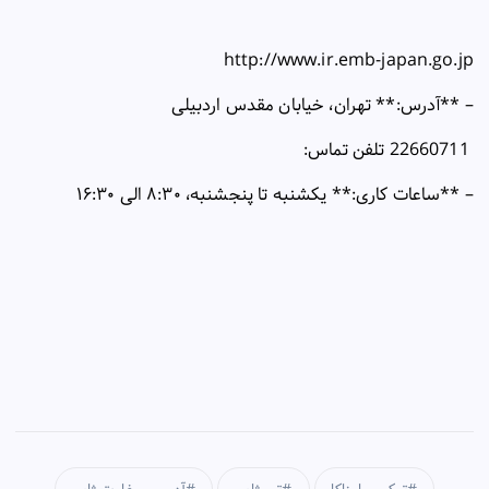
http://www.ir.emb-japan.go.jp
– **
آدرس:** تهران، خیابان مقدس اردبیلی
22660711 تلفن تماس:
– **
ساعات کاری:** یکشنبه تا پنجشنبه،
۸:۳۰
الی
۱۶:۳۰