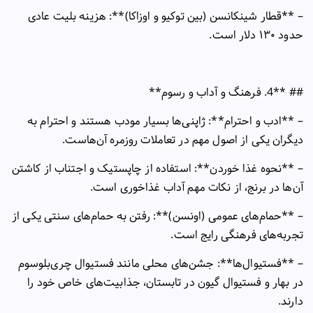
– **
قطار شینکانسن (بین توکیو و اوزاکا)**: هزینه بلیت عادی
حدود
۱۳۰
دلار است
.
## **4.
فرهنگ و آداب و رسوم
**
– **
ادب و احترام**: ژاپنی‌ها بسیار مودب هستند و احترام به
دیگران یکی از اصول مهم در تعاملات روزمره آن‌هاست
.
– **
نحوه غذا خوردن**: استفاده از چاپستیک و اجتناب از کاشتن
آن‌ها در برنج، از نکات مهم آداب غذاخوری است
.
– **
حمام‌های عمومی (اونسن)**: رفتن به حمام‌های سنتی یکی از
تجربه‌های فرهنگی رایج است
.
– **
فستیوال‌ها**: جشن‌های محلی مانند فستیوال چری‌بلوسوم
در بهار و فستیوال گیون در تابستان، جذابیت‌های خاص خود را
دارند
.