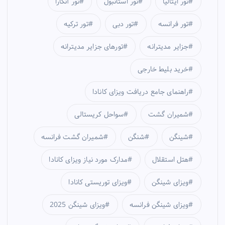
تور ایتالیا
تور استانبول
تور آنکارا
تور فرانسه
تور دبی
تور ترکیه
جزایر مدیترانه
تورهای جزایر مدیترانه
خرید بلیط خارجی
راهنمای جامع دریافت ویزای کانادا
شمیران گشت
سواحل کریستالی
شینگن
شنگن
شمیران گشت فرانسه
هتل استقلال
مدارک مورد نیاز ویزای کانادا
ویزای شینگن
ویزای توریستی کانادا
ویزای شینگن فرانسه
ویزای شینگن 2025