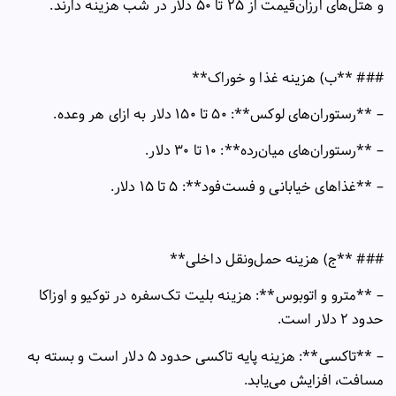
و هتل‌های ارزان‌قیمت از
۲۵
تا
۵۰
دلار در شب هزینه دارند
.
### **
ب) هزینه غذا و خوراک
**
– **
رستوران‌های لوکس**:
۵۰
تا
۱۵۰
دلار به ازای هر وعده
.
– **
رستوران‌های میان‌رده**:
۱۰
تا
۳۰
دلار
.
– **
غذاهای خیابانی و فست‌فود**:
۵
تا
۱۵
دلار
.
### **
ج) هزینه حمل‌ونقل داخلی
**
– **
مترو و اتوبوس**: هزینه بلیت تک‌سفره در توکیو و اوزاکا
حدود
۲
دلار است
.
– **
تاکسی**: هزینه پایه تاکسی حدود
۵
دلار است و بسته به
مسافت، افزایش می‌یابد
.