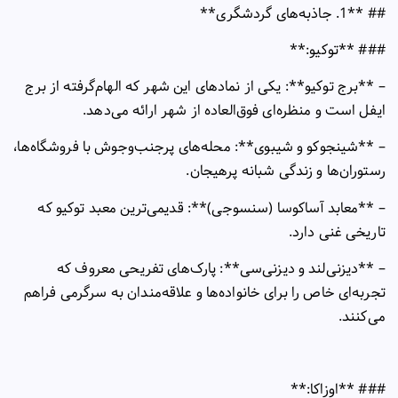
## **1.
جاذبه‌های گردشگری
**
### **
توکیو
:**
– **
برج توکیو**: یکی از نمادهای این شهر که الهام‌گرفته از برج
ایفل است و منظره‌ای فوق‌العاده از شهر ارائه می‌دهد
.
– **
شینجوکو و شیبوی**: محله‌های پرجنب‌وجوش با فروشگاه‌ها،
رستوران‌ها و زندگی شبانه پرهیجان
.
– **
معابد آساکوسا (سنسوجی)**: قدیمی‌ترین معبد توکیو که
تاریخی غنی دارد
.
– **
دیزنی‌لند و دیزنی‌سی**: پارک‌های تفریحی معروف که
تجربه‌ای خاص را برای خانواده‌ها و علاقه‌مندان به سرگرمی فراهم
می‌کنند
.
### **
اوزاکا
:**