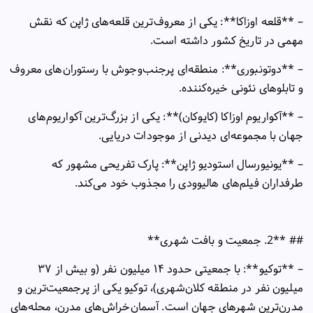
– **
قلعه اوزاکا**: یکی از معروف‌ترین قلعه‌های ژاپن که نقش
مهمی در تاریخ کشور داشته است
.
– **
دوتونبوری**: منطقه‌ای پرجنب‌وجوش با رستوران‌های معروف
و تابلوهای نئونی خیره‌کننده
.
– **
آکواریوم اوزاکا (کایوکان)**: یکی از بزرگ‌ترین آکواریوم‌های
جهان با مجموعه‌ای دیدنی از موجودات دریایی
.
– **
یونیورسال استودیو ژاپن**: پارک تفریحی مشهور که
طرفداران فیلم‌های هالیوودی را مجذوب خود می‌کند
.
## **2.
جمعیت و بافت شهری
**
– **
توکیو**: با جمعیتی حدود
۱۴
میلیون نفر (و بیش از
۳۷
میلیون نفر در منطقه کلان‌شهری)، توکیو یکی از پرجمعیت‌ترین و
مدرن‌ترین شهرهای جهان است. آسمان‌خراش‌های مدرن، محله‌های