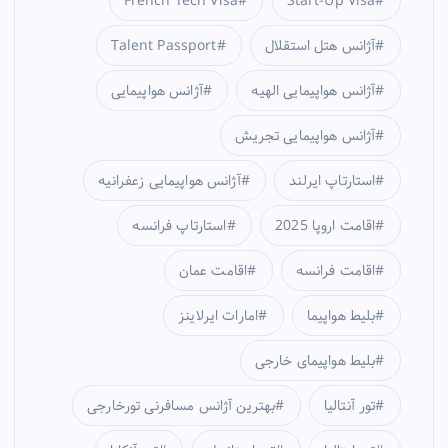
French Tech Visa
Start-Up Visa
آژانس هتل استقلال
Talent Passport
آژانس هواپیمایی الهیه
آژانس هواپیمایی
آژانس هواپیمایی تجریش
استارتاپ ایرلند
آژانس هواپیمایی زعفرانیه
اقامت اروپا 2025
استارتاپ فرانسه
اقامت فرانسه
اقامت عمان
بلیط هواپیما
امارات ایرلاینز
بلیط هواپیمای خارجی
تور آنتالیا
بهترین آژانس مسافرنی تورخارجی