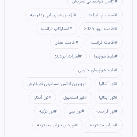
آژانس هواپیمایی تجریش
استارتاپ ایرلند
آژانس هواپیمایی زعفرانیه
اقامت اروپا 2025
استارتاپ فرانسه
اقامت فرانسه
اقامت عمان
بلیط هواپیما
امارات ایرلاینز
بلیط هواپیمای خارجی
تور آنتالیا
بهترین آژانس مسافرنی تورخارجی
تور ایتالیا
تور استانبول
تور آنکارا
تور فرانسه
تور دبی
تور ترکیه
جزایر مدیترانه
تورهای جزایر مدیترانه