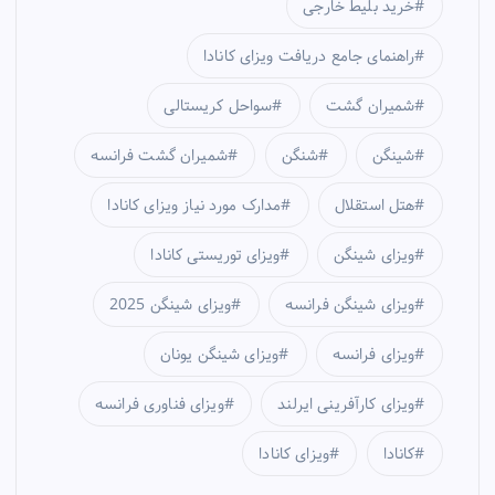
خرید بلیط خارجی
راهنمای جامع دریافت ویزای کانادا
شمیران گشت
سواحل کریستالی
شینگن
شنگن
شمیران گشت فرانسه
هتل استقلال
مدارک مورد نیاز ویزای کانادا
ویزای شینگن
ویزای توریستی کانادا
ویزای شینگن فرانسه
ویزای شینگن 2025
ویزای فرانسه
ویزای شینگن یونان
ویزای کارآفرینی ایرلند
ویزای فناوری فرانسه
کانادا
ویزای کانادا