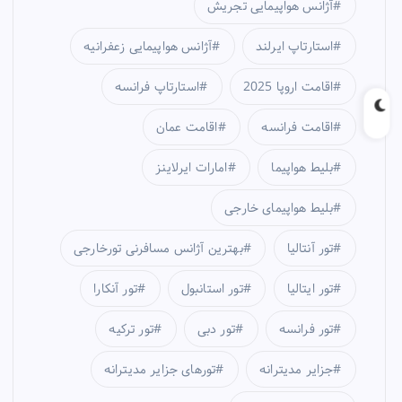
آژانس هواپیمایی تجریش
استارتاپ ایرلند
آژانس هواپیمایی زعفرانیه
اقامت اروپا 2025
استارتاپ فرانسه
اقامت فرانسه
اقامت عمان
بلیط هواپیما
امارات ایرلاینز
بلیط هواپیمای خارجی
تور آنتالیا
بهترین آژانس مسافرنی تورخارجی
تور ایتالیا
تور استانبول
تور آنکارا
تور فرانسه
تور دبی
تور ترکیه
جزایر مدیترانه
تورهای جزایر مدیترانه