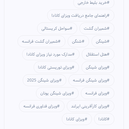
خرید بلیط خارجی
راهنمای جامع دریافت ویزای کانادا
شمیران گشت
سواحل کریستالی
شینگن
شنگن
شمیران گشت فرانسه
هتل استقلال
مدارک مورد نیاز ویزای کانادا
ویزای شینگن
ویزای توریستی کانادا
ویزای شینگن فرانسه
ویزای شینگن 2025
ویزای فرانسه
ویزای شینگن یونان
ویزای کارآفرینی ایرلند
ویزای فناوری فرانسه
کانادا
ویزای کانادا