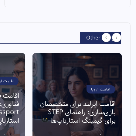
Other Story
اقامت ار
اقامت اروپا
اقامت ف
اقامت ایرلند برای متخصصان
بازی‌سازی: راهنمای STEP
برای گیمینگ استارتاپ‌ها
استارتا