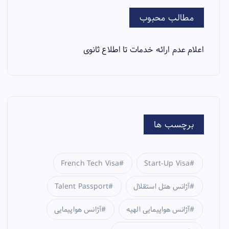
مطالب محبوب
اعلام عدم ارائه خدمات تا اطلاع ثانوی
برچسب ها
French Tech Visa
Start-Up Visa
آژانس هتل استقلال
Talent Passport
آژانس هواپیمایی الهیه
آژانس هواپیمایی