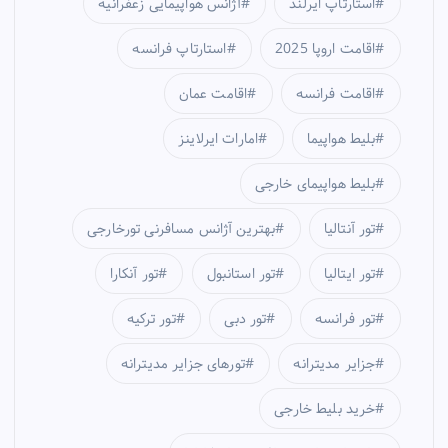
استارتاپ ایرلند
آژانس هواپیمایی زعفرانیه
اقامت اروپا 2025
استارتاپ فرانسه
اقامت فرانسه
اقامت عمان
بلیط هواپیما
امارات ایرلاینز
بلیط هواپیمای خارجی
تور آنتالیا
بهترین آژانس مسافرنی تورخارجی
تور ایتالیا
تور استانبول
تور آنکارا
تور فرانسه
تور دبی
تور ترکیه
جزایر مدیترانه
تورهای جزایر مدیترانه
خرید بلیط خارجی