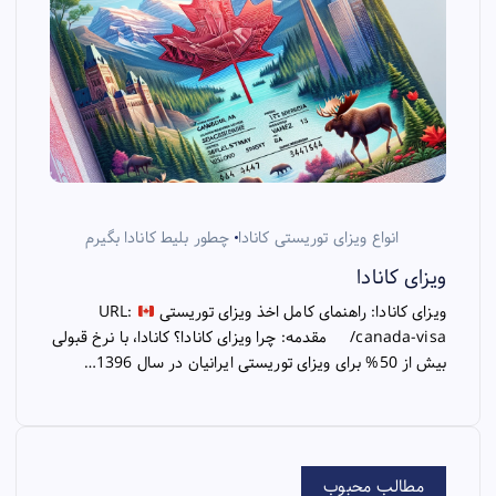
انواع ویزای توریستی کانادا
چطور بلیط کانادا بگیرم
ویزای کانادا
ویزای کانادا: راهنمای کامل اخذ ویزای توریستی
URL:
/canada-visa مقدمه: چرا ویزای کانادا؟ کانادا، با نرخ قبولی
بیش از 50% برای ویزای توریستی ایرانیان در سال 1396…
مطالب محبوب