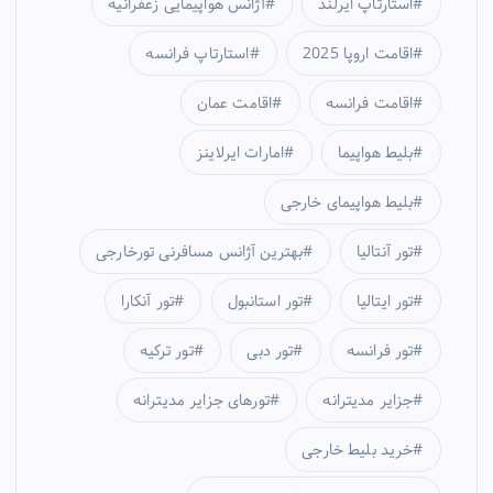
استارتاپ ایرلند
آژانس هواپیمایی زعفرانیه
اقامت اروپا 2025
استارتاپ فرانسه
اقامت فرانسه
اقامت عمان
بلیط هواپیما
امارات ایرلاینز
بلیط هواپیمای خارجی
تور آنتالیا
بهترین آژانس مسافرنی تورخارجی
تور ایتالیا
تور استانبول
تور آنکارا
تور فرانسه
تور دبی
تور ترکیه
جزایر مدیترانه
تورهای جزایر مدیترانه
خرید بلیط خارجی