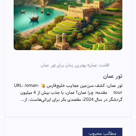
اقامت عمان
بهترین زمان برای تور عمان
تور عمان
تور عمان: کشف سرزمین عجایب خلیج‌فارس
URL: /oman-
tour مقدمه: چرا عمان؟ عمان، با جذب بیش از 4 میلیون
گردشگر در سال 2024، مقصدی بکر برای ایرانی‌هاست. از…
مطالب محبوب