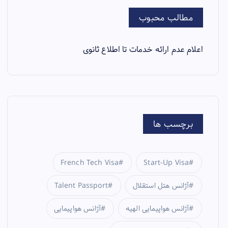
مطالب محبوب
اعلام عدم ارائه خدمات تا اطلاع ثانوی
برچسب ها
French Tech Visa
Start-Up Visa
آژانس هتل استقلال
Talent Passport
آژانس هواپیمایی الهیه
آژانس هواپیمایی