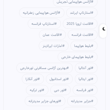
آژانس هواپیمایی تجریش
استارتاپ ایرلند
آژانس هواپیمایی زعفرانیه
اقامت اروپا 2025
استارتاپ فرانسه
اقامت فرانسه
اقامت عمان
بلیط هواپیما
امارات ایرلاینز
بلیط هواپیمای خارجی
تور آنتالیا
بهترین آژانس مسافرنی تورخارجی
تور ایتالیا
تور استانبول
تور آنکارا
تور فرانسه
تور دبی
تور ترکیه
جزایر مدیترانه
تورهای جزایر مدیترانه