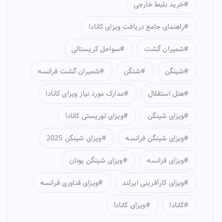
خرید بلیط خارجی
راهنمای جامع دریافت ویزای کانادا
شمیران گشت
سواحل کریستالی
شینگن
شنگن
شمیران گشت فرانسه
هتل استقلال
مدارک مورد نیاز ویزای کانادا
ویزای شینگن
ویزای توریستی کانادا
ویزای شینگن فرانسه
ویزای شینگن 2025
ویزای فرانسه
ویزای شینگن یونان
ویزای کارآفرینی ایرلند
ویزای فناوری فرانسه
کانادا
ویزای کانادا