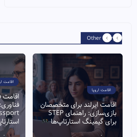
Other Story
اقامت ار
اقامت اروپا
اقامت ف
اقامت ایرلند برای متخصصان
بازی‌سازی: راهنمای STEP
برای گیمینگ استارتاپ‌ها
استارتا