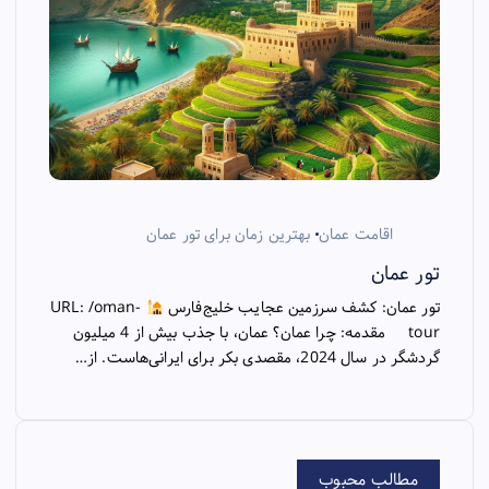
اقامت عمان
بهترین زمان برای تور عمان
تور عمان
تور عمان: کشف سرزمین عجایب خلیج‌فارس
URL: /oman-
tour مقدمه: چرا عمان؟ عمان، با جذب بیش از 4 میلیون
گردشگر در سال 2024، مقصدی بکر برای ایرانی‌هاست. از…
مطالب محبوب