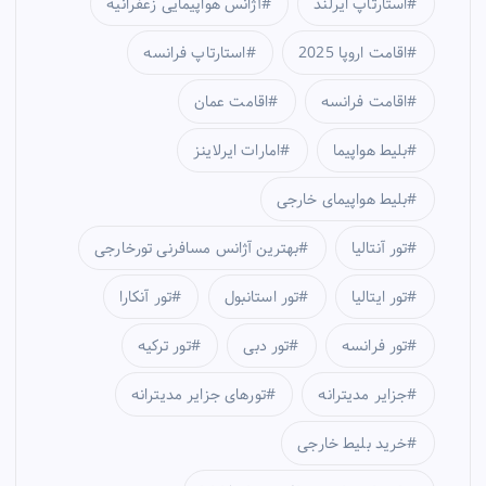
استارتاپ ایرلند
آژانس هواپیمایی زعفرانیه
اقامت اروپا 2025
استارتاپ فرانسه
اقامت فرانسه
اقامت عمان
بلیط هواپیما
امارات ایرلاینز
بلیط هواپیمای خارجی
تور آنتالیا
بهترین آژانس مسافرنی تورخارجی
تور ایتالیا
تور استانبول
تور آنکارا
تور فرانسه
تور دبی
تور ترکیه
جزایر مدیترانه
تورهای جزایر مدیترانه
خرید بلیط خارجی