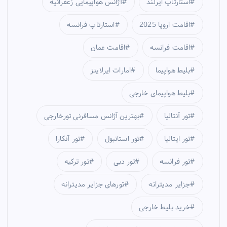
استارتاپ ایرلند
آژانس هواپیمایی زعفرانیه
اقامت اروپا 2025
استارتاپ فرانسه
اقامت فرانسه
اقامت عمان
بلیط هواپیما
امارات ایرلاینز
بلیط هواپیمای خارجی
تور آنتالیا
بهترین آژانس مسافرنی تورخارجی
تور ایتالیا
تور استانبول
تور آنکارا
تور فرانسه
تور دبی
تور ترکیه
جزایر مدیترانه
تورهای جزایر مدیترانه
خرید بلیط خارجی