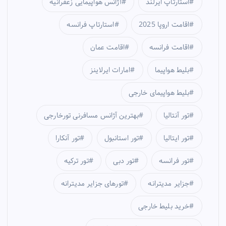
استارتاپ ایرلند
آژانس هواپیمایی زعفرانیه
اقامت اروپا 2025
استارتاپ فرانسه
اقامت فرانسه
اقامت عمان
بلیط هواپیما
امارات ایرلاینز
بلیط هواپیمای خارجی
تور آنتالیا
بهترین آژانس مسافرنی تورخارجی
تور ایتالیا
تور استانبول
تور آنکارا
تور فرانسه
تور دبی
تور ترکیه
جزایر مدیترانه
تورهای جزایر مدیترانه
خرید بلیط خارجی