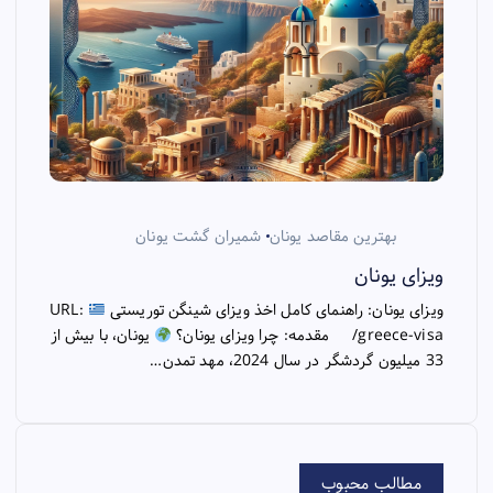
بهترین مقاصد یونان
شمیران گشت یونان
ویزای یونان
ویزای یونان: راهنمای کامل اخذ ویزای شینگن توریستی
URL:
/greece-visa مقدمه: چرا ویزای یونان؟
یونان، با بیش از
33 میلیون گردشگر در سال 2024، مهد تمدن…
مطالب محبوب