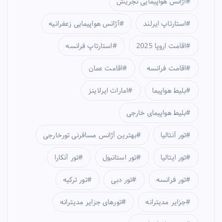
آژانس هواپیمایی تجریش
استارتاپ ایرلند
آژانس هواپیمایی زعفرانیه
اقامت اروپا 2025
استارتاپ فرانسه
اقامت فرانسه
اقامت عمان
بلیط هواپیما
امارات ایرلاینز
بلیط هواپیمای خارجی
تور آنتالیا
بهترین آژانس مسافرنی تورخارجی
تور ایتالیا
تور استانبول
تور آنکارا
تور فرانسه
تور دبی
تور ترکیه
جزایر مدیترانه
تورهای جزایر مدیترانه