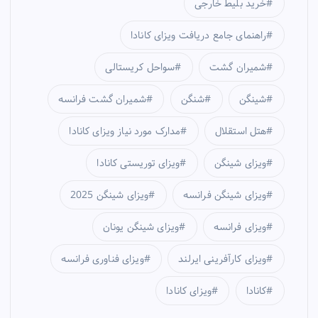
خرید بلیط خارجی
راهنمای جامع دریافت ویزای کانادا
شمیران گشت
سواحل کریستالی
شینگن
شنگن
شمیران گشت فرانسه
هتل استقلال
مدارک مورد نیاز ویزای کانادا
ویزای شینگن
ویزای توریستی کانادا
ویزای شینگن فرانسه
ویزای شینگن 2025
ویزای فرانسه
ویزای شینگن یونان
ویزای کارآفرینی ایرلند
ویزای فناوری فرانسه
کانادا
ویزای کانادا