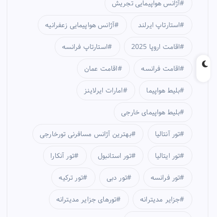
آژانس هواپیمایی تجریش
استارتاپ ایرلند
آژانس هواپیمایی زعفرانیه
اقامت اروپا 2025
استارتاپ فرانسه
اقامت فرانسه
اقامت عمان
بلیط هواپیما
امارات ایرلاینز
بلیط هواپیمای خارجی
تور آنتالیا
بهترین آژانس مسافرنی تورخارجی
تور ایتالیا
تور استانبول
تور آنکارا
تور فرانسه
تور دبی
تور ترکیه
جزایر مدیترانه
تورهای جزایر مدیترانه