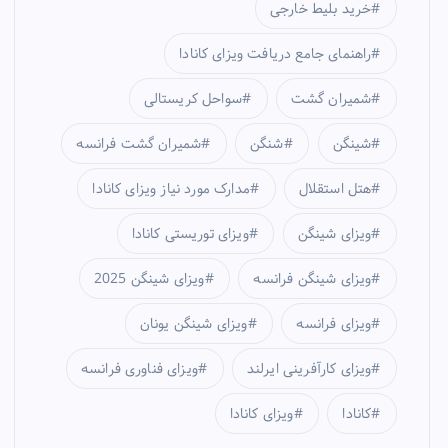
خرید بلیط خارجی
راهنمای جامع دریافت ویزای کانادا
شمیران گشت
سواحل کریستالی
شینگن
شنگن
شمیران گشت فرانسه
هتل استقلال
مدارک مورد نیاز ویزای کانادا
ویزای شینگن
ویزای توریستی کانادا
ویزای شینگن فرانسه
ویزای شینگن 2025
ویزای فرانسه
ویزای شینگن یونان
ویزای کارآفرینی ایرلند
ویزای فناوری فرانسه
کانادا
ویزای کانادا