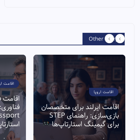
Other Story
اقامت ار
اقامت اروپا
اقامت ف
اقامت ایرلند برای متخصصان
بازی‌سازی: راهنمای STEP
برای گیمینگ استارتاپ‌ها
استارتا