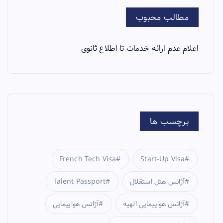
مطالب محبوب
اعلام عدم ارائه خدمات تا اطلاع ثانوی
برچسب ها
French Tech Visa
Start-Up Visa
آژانس هتل استقلال
Talent Passport
آژانس هواپیمایی الهیه
آژانس هواپیمایی