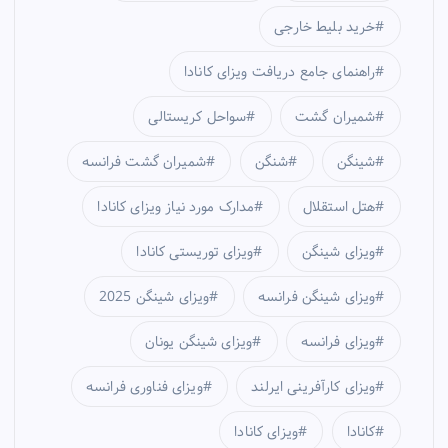
خرید بلیط خارجی
راهنمای جامع دریافت ویزای کانادا
شمیران گشت
سواحل کریستالی
شینگن
شنگن
شمیران گشت فرانسه
هتل استقلال
مدارک مورد نیاز ویزای کانادا
ویزای شینگن
ویزای توریستی کانادا
ویزای شینگن فرانسه
ویزای شینگن 2025
ویزای فرانسه
ویزای شینگن یونان
ویزای کارآفرینی ایرلند
ویزای فناوری فرانسه
کانادا
ویزای کانادا