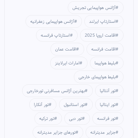
آژانس هواپیمایی تجریش
استارتاپ ایرلند
آژانس هواپیمایی زعفرانیه
اقامت اروپا 2025
استارتاپ فرانسه
اقامت فرانسه
اقامت عمان
بلیط هواپیما
امارات ایرلاینز
بلیط هواپیمای خارجی
تور آنتالیا
بهترین آژانس مسافرنی تورخارجی
تور ایتالیا
تور استانبول
تور آنکارا
تور فرانسه
تور دبی
تور ترکیه
جزایر مدیترانه
تورهای جزایر مدیترانه