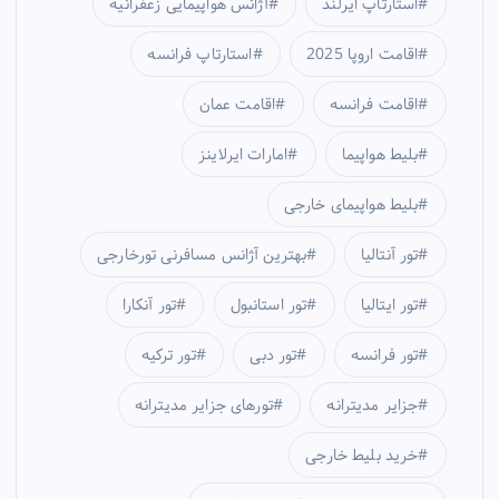
استارتاپ ایرلند
آژانس هواپیمایی زعفرانیه
اقامت اروپا 2025
استارتاپ فرانسه
اقامت فرانسه
اقامت عمان
بلیط هواپیما
امارات ایرلاینز
بلیط هواپیمای خارجی
تور آنتالیا
بهترین آژانس مسافرنی تورخارجی
تور ایتالیا
تور استانبول
تور آنکارا
تور فرانسه
تور دبی
تور ترکیه
جزایر مدیترانه
تورهای جزایر مدیترانه
خرید بلیط خارجی