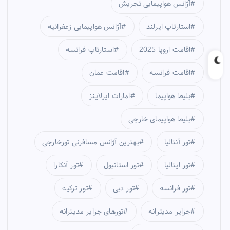
آژانس هواپیمایی تجریش
استارتاپ ایرلند
آژانس هواپیمایی زعفرانیه
اقامت اروپا 2025
استارتاپ فرانسه
اقامت فرانسه
اقامت عمان
بلیط هواپیما
امارات ایرلاینز
بلیط هواپیمای خارجی
تور آنتالیا
بهترین آژانس مسافرنی تورخارجی
تور ایتالیا
تور استانبول
تور آنکارا
تور فرانسه
تور دبی
تور ترکیه
جزایر مدیترانه
تورهای جزایر مدیترانه