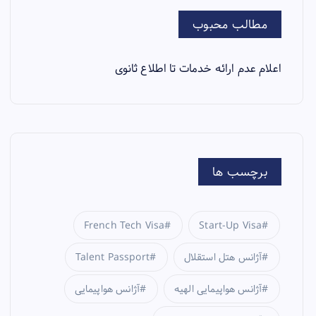
مطالب محبوب
اعلام عدم ارائه خدمات تا اطلاع ثانوی
برچسب ها
French Tech Visa
Start-Up Visa
آژانس هتل استقلال
Talent Passport
آژانس هواپیمایی الهیه
آژانس هواپیمایی