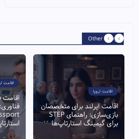
Other Story
اقامت ار
اقامت اروپا
اقامت ف
اقامت ایرلند برای متخصصان
بازی‌سازی: راهنمای STEP
برای گیمینگ استارتاپ‌ها
استارتا