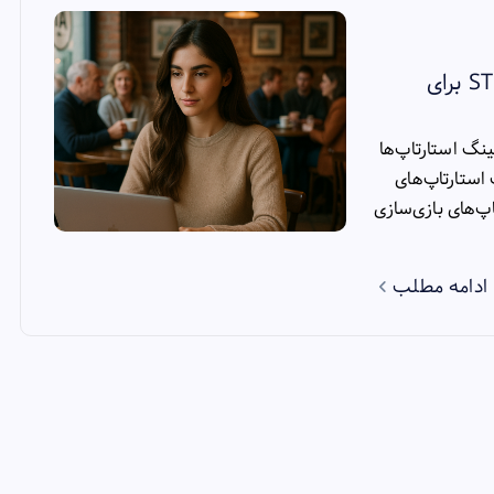
اقامت ایرلند برای متخصصان بازی‌سازی: راهنمای STEP برای
U مقدمه: موفقیت استارتاپ‌های
70% برای استارتاپ‌های بازی‌سازی
ادامه مطلب