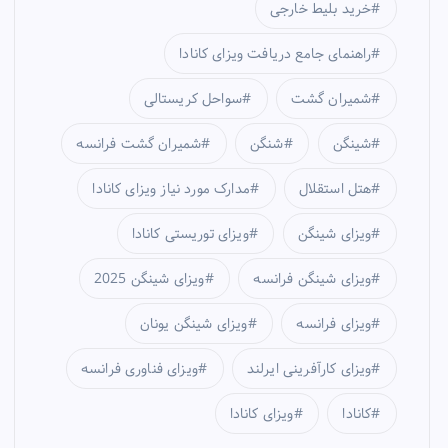
خرید بلیط خارجی
راهنمای جامع دریافت ویزای کانادا
شمیران گشت
سواحل کریستالی
شینگن
شنگن
شمیران گشت فرانسه
هتل استقلال
مدارک مورد نیاز ویزای کانادا
ویزای شینگن
ویزای توریستی کانادا
ویزای شینگن فرانسه
ویزای شینگن 2025
ویزای فرانسه
ویزای شینگن یونان
ویزای کارآفرینی ایرلند
ویزای فناوری فرانسه
کانادا
ویزای کانادا