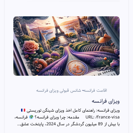
اقامت فرانسه
شانس قبولی ویزای فرانسه
ویزای فرانسه
ویزای فرانسه: راهنمای کامل اخذ ویزای شینگن توریستی
URL: /france-visa مقدمه: چرا ویزای فرانسه؟
فرانسه،
با بیش از 89 میلیون گردشگر در سال 2024، پایتخت عشق…