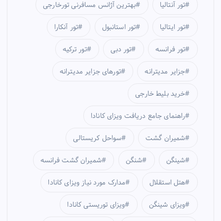
تور آنتالیا
بهترین آژانس مسافرنی تورخارجی
تور ایتالیا
تور استانبول
تور آنکارا
تور فرانسه
تور دبی
تور ترکیه
جزایر مدیترانه
تورهای جزایر مدیترانه
خرید بلیط خارجی
راهنمای جامع دریافت ویزای کانادا
شمیران گشت
سواحل کریستالی
شینگن
شنگن
شمیران گشت فرانسه
هتل استقلال
مدارک مورد نیاز ویزای کانادا
ویزای شینگن
ویزای توریستی کانادا