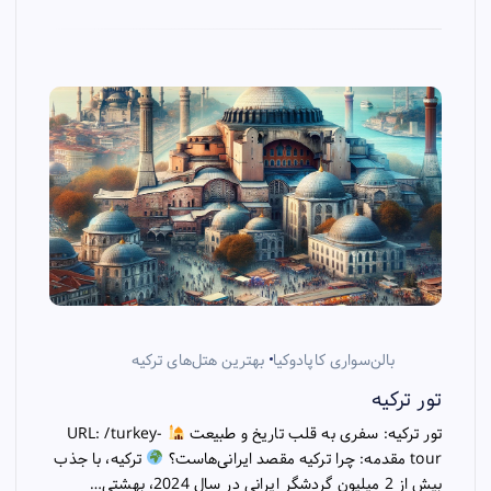
بالن‌سواری کاپادوکیا
بهترین هتل‌های ترکیه
تور ترکیه
تور ترکیه: سفری به قلب تاریخ و طبیعت
URL: /turkey-
tour مقدمه: چرا ترکیه مقصد ایرانی‌هاست؟
ترکیه، با جذب
بیش از 2 میلیون گردشگر ایرانی در سال 2024، بهشتی…