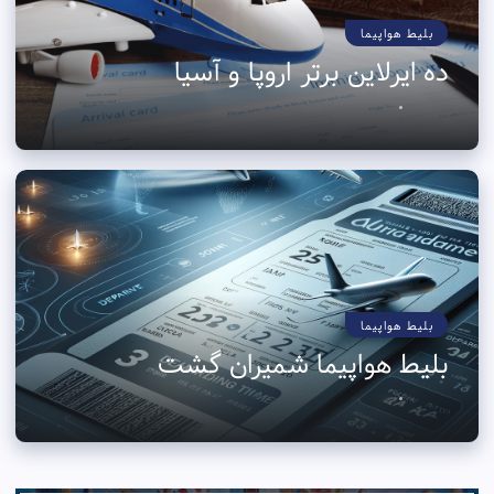
بلیط هواپیما
ده ایرلاین برتر اروپا و آسیا
بلیط هواپیما
بلیط هواپیما شمیران گشت