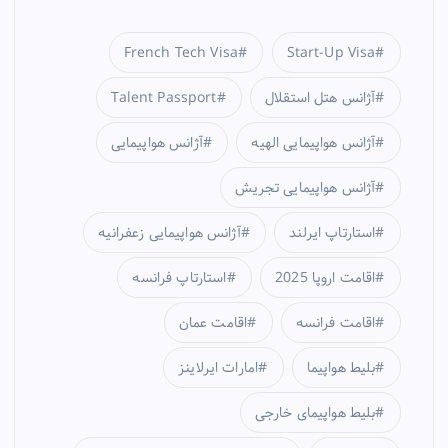
g
French Tech Visa
Start-Up Visa
i
آژانس هتل استقلال
Talent Passport
n
آژانس هواپیمایی الهیه
آژانس هواپیمایی
a
آژانس هواپیمایی تجریش
t
استارتاپ ایرلند
آژانس هواپیمایی زعفرانیه
i
اقامت اروپا 2025
استارتاپ فرانسه
o
اقامت فرانسه
اقامت عمان
n
بلیط هواپیما
امارات ایرلاینز
بلیط هواپیمای خارجی