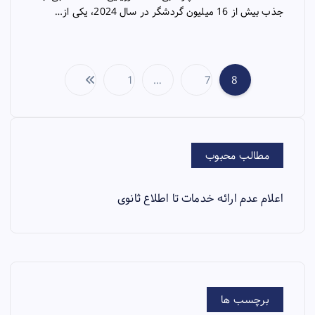
جذب بیش از 16 میلیون گردشگر در سال 2024، یکی از…
1
…
7
8
P
o
s
مطالب محبوب
t
اعلام عدم ارائه خدمات تا اطلاع ثانوی
s
p
a
برچسب ها