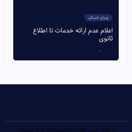
ویزای شینگن
اعلام عدم ارائه خدمات تا اطلاع
ثانوی
s
© 2026 شمیران گشت | Powered by Shemirangasht